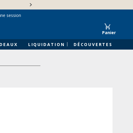
Une entreprise familiale 
une session
Panier
DEAUX
LIQUIDATION
DÉCOUVERTES