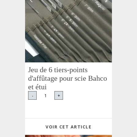
Jeu de 6 tiers-points
d'affûtage pour scie Bahco
et étui
-
+
VOIR CET ARTICLE