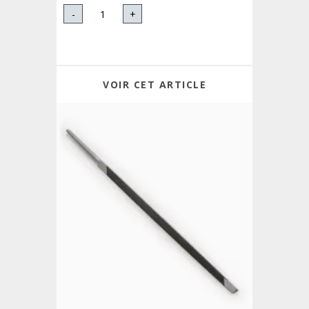
-
+
VOIR CET ARTICLE