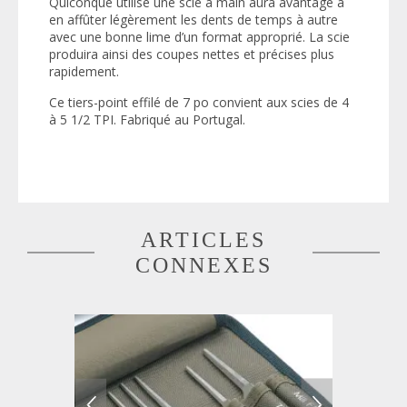
Quiconque utilise une scie à main aura avantage à
en affûter légèrement les dents de temps à autre
avec une bonne lime d’un format approprié. La scie
produira ainsi des coupes nettes et précises plus
rapidement.
Ce tiers-point effilé de 7 po convient aux scies de 4
à 5 1/2 TPI. Fabriqué au Portugal.
ARTICLES
CONNEXES