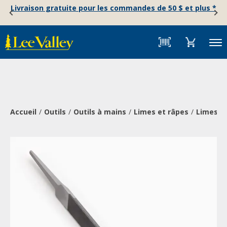
Skip
Accessibility
Livraison gratuite pour les commandes de 50 $ et plus *
to
Statement
content
Menu
Accueil
Outils
Outils à mains
Limes et râpes
Limes