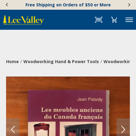
Skip
Accessibility
Free Shipping on Orders of $50 or More
to
Statement
content
Menu
Home
Woodworking Hand & Power Tools
Woodworking 