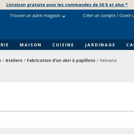
Livraison gratuite pour les commandes de 50 $ et plus *
Trouver un autre magasin
Créer un compte
/
Ouvrir 
RIE
MAISON
CUISINE
JARDINAGE
CA
n
Ateliers
Fabrication d’un abri à papillons
Kelowna