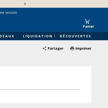
Une entreprise familiale 
une session
Panier
DEAUX
LIQUIDATION
DÉCOUVERTES
Partager
Imprimer