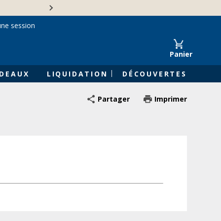
Une entreprise familiale 
une session
Panier
DEAUX
LIQUIDATION
DÉCOUVERTES
Partager
Imprimer