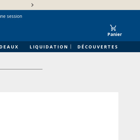
Une entreprise familiale 
une session
Panier
DEAUX
LIQUIDATION
DÉCOUVERTES