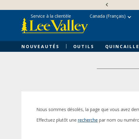
Skip
Accessibility
to
Statement
content
Service à la clientèle
Canada (Français)
NOUVEAUTÉS
OUTILS
QUINCAILLE
Nous sommes désolés, la page que vous avez dem
Effectuez plutôt une
recherche
par nom ou numéro