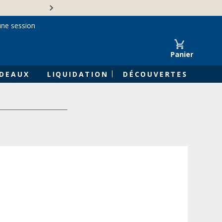
Une entreprise familiale 
une session
Panier
DEAUX
LIQUIDATION
DÉCOUVERTES