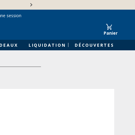
Une entreprise familiale 
une session
Panier
DEAUX
LIQUIDATION
DÉCOUVERTES