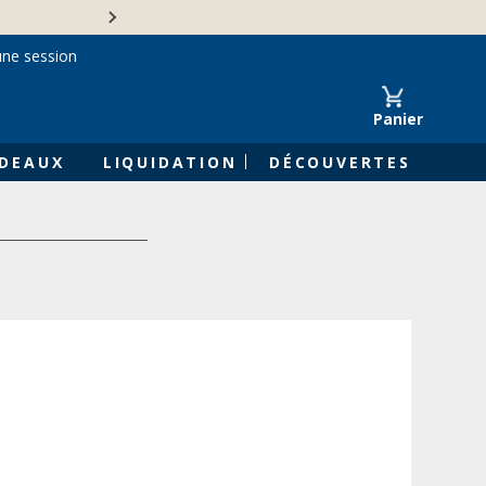
Une entreprise familiale 
une session
Panier
DEAUX
LIQUIDATION
DÉCOUVERTES