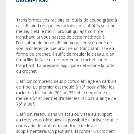
DESCRIPTION
Transformez vos racloirs en outils de coupe grâce à
cet affiloir. Lorsque les racloirs sont affûtés sur une
meule, c'est le morfil produit qui agit comme
tranchant. Si vous passez de cette méthode à
l'utilisation de notre affiloir, vous serez étonné de
voir la différence que procure un tranchant lisse en
forme de crochet. Il suffit de meuler le ciseau, d'en
émorfiler la face et de former un crochet sur le
tranchant. La pression appliquée détermine la taille
du crochet.
L'affiloir comprend deux picots d'affilage en carbure
de 1 po. Le premier est meulé à 10° pour affiler les
racloirs à biseau de 70° ou 75° et le deuxième est
meulé à 5° et permet d'affiler les racloirs à angle de
75° à 80°.
L'affiloir, retenu dans un étau ou vissé au support
du tour, vous offre ainsi la possibilité d'utiliser tout le
corps afin de profiter d'une force de levier
supplémentaire. On peut ainsi façonner un crochet