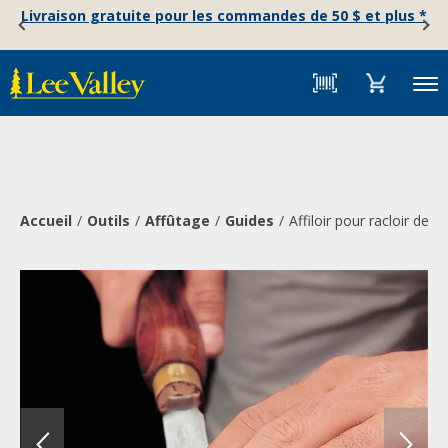
Skip
Accessibility
Livraison gratuite pour les commandes de 50 $ et plus *
to
Statement
content
Menu
Accueil
Outils
Affûtage
Guides
Affiloir pour racloir de 