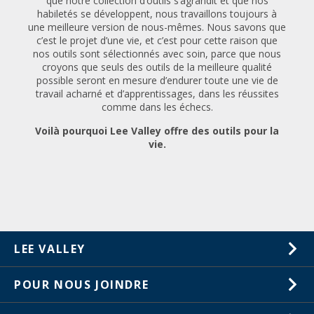
que notre collection d’outils s’agrandit et que nos
habiletés se développent, nous travaillons toujours à
une meilleure version de nous-mêmes. Nous savons que
c’est le projet d’une vie, et c’est pour cette raison que
nos outils sont sélectionnés avec soin, parce que nous
croyons que seuls des outils de la meilleure qualité
possible seront en mesure d’endurer toute une vie de
travail acharné et d’apprentissages, dans les réussites
comme dans les échecs.​
Voilà pourquoi Lee Valley offre des outils pour la
vie.
LEE VALLEY
À propos de nous
POUR NOUS JOINDRE
Carrières
1-800-461-5053