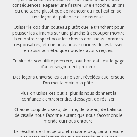
conséquences. ​Réparer une fissure, une encoche, un bris
ou une tache plutôt que de racheter du neuf est en soi
une leçon de patience et de retenue.​
Utiliser le dos d’un couteau plutôt que le tranchant pour
pousser les aliments sur une planche à découper montre
bien notre respect pour les choses dont nous sommes
responsables, et que nous nous soucions de les laisser
en aussi bon état que nous les avons reçues.​
​En plus de son utilité première, tout bon outil est le gage
d’un enseignement précieux.
Des leçons universelles qui ne sont révélées que lorsque
l’on met la main à la pâte.​
Plus on utilise ces outils, plus ils nous donnent la
confiance d’entreprendre, d’essayer, de réaliser.​
Chaque coup de ciseau, de lime, de râteau, de balai ou
de cisaille nous façonne autant que nous façonnons le
monde qui nous entoure.​
​Le résultat de chaque projet importe peu, car à mesure