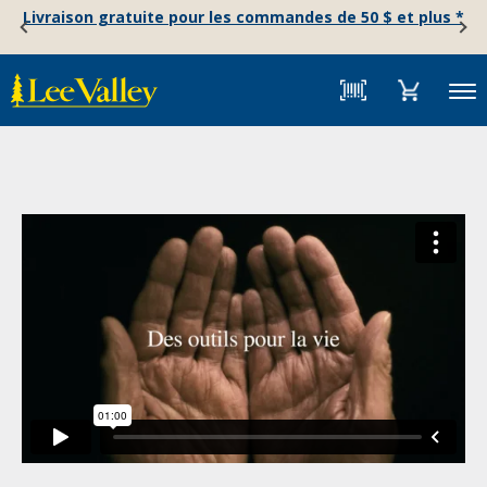
Skip
Accessibility
Livraison gratuite pour les commandes de 50 $ et plus *
to
Statement
content
Menu