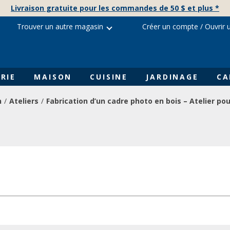
Livraison gratuite pour les commandes de 50 $ et plus *
Trouver un autre magasin
Créer un compte
/
Ouvrir 
RIE
MAISON
CUISINE
JARDINAGE
CA
n
Ateliers
Fabrication d’un cadre photo en bois – Atelier po