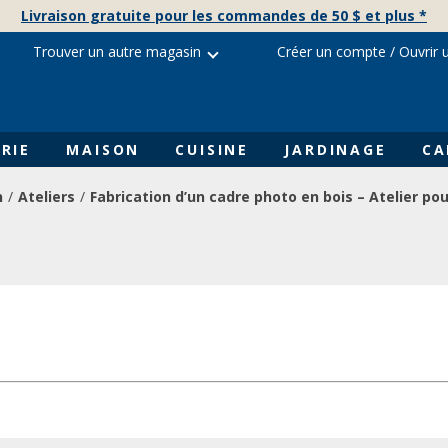
Livraison gratuite pour les commandes de 50 $ et plus *
Trouver un autre magasin
Créer un compte
/
Ouvrir 
RIE
MAISON
CUISINE
JARDINAGE
CA
n
Ateliers
Fabrication d’un cadre photo en bois – Atelier po