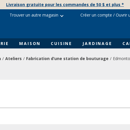
Livraison gratuite pour les commandes de 50 $ et plus *
Trouver un autre magasin
Créer un compte
/
Ouvrir 
RIE
MAISON
CUISINE
JARDINAGE
CA
n
Ateliers
Fabrication d’une station de bouturage
Edmont