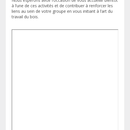
Nous espérons avoir l’occasion de vous accueillir bientôt
à l’une de ces activités et de contribuer à renforcer les
liens au sein de votre groupe en vous initiant à l’art du
travail du bois.