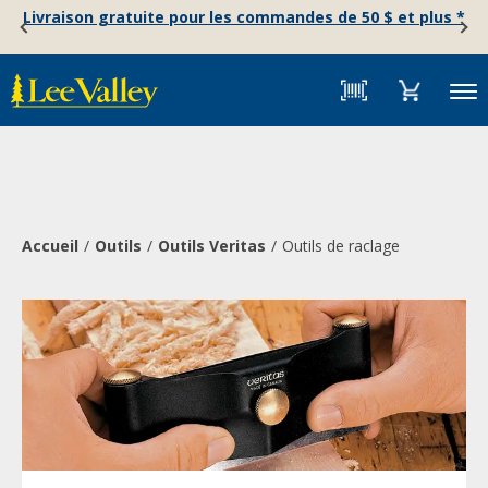
Skip
Accessibility
Livraison gratuite pour les commandes de 50 $ et plus *
to
Statement
content
Menu
Accueil
Outils
Outils Veritas
Outils de raclage