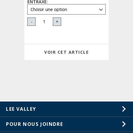
ENTRAXE
:
-
+
VOIR CET ARTICLE
LEE VALLEY
À propos de nous
POUR NOUS JOINDRE
Carrières