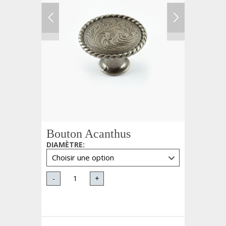
Bouton Acanthus
DIAMÈTRE
:
-
+