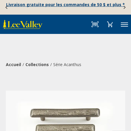
Skip
Accessibility
Livraison gratuite pour les commandes de 50 $ et plus *
to
Statement
content
Menu
Accueil
Collections
Série Acanthus