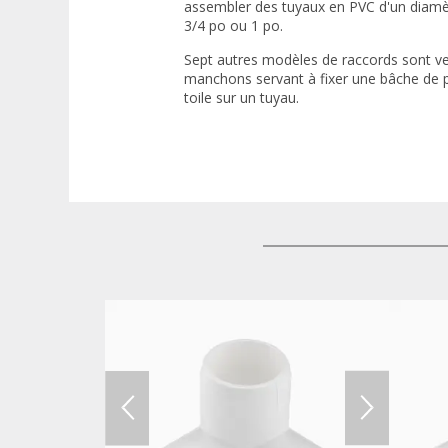
assembler des tuyaux en PVC d'un diamèt
3/4 po ou 1 po.
Sept autres modèles de raccords sont v
manchons servant à fixer une bâche de pl
toile sur un tuyau.