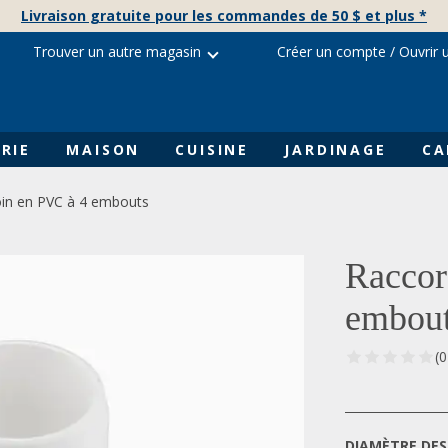
Livraison gratuite pour les commandes de 50 $ et plus *
Trouver un autre magasin
Créer un compte
/
Ouvrir 
RIE
MAISON
CUISINE
JARDINAGE
CA
oin en PVC à 4 embouts
Raccor
embou
(0
DIAMÈTRE DES