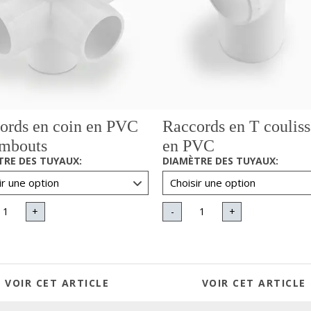
ords en coin en PVC
Raccords en T couliss
embouts
en PVC
TRE DES TUYAUX
:
DIAMÈTRE DES TUYAUX
:
+
-
+
VOIR CET ARTICLE
VOIR CET ARTICLE