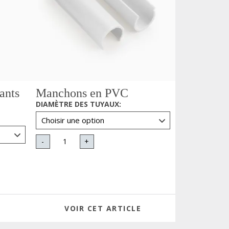
ants
Manchons en PVC
DIAMÈTRE DES TUYAUX
:
-
+
VOIR CET ARTICLE