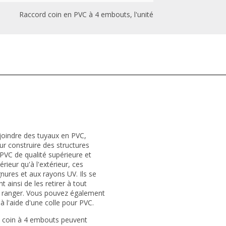
Raccord coin en PVC à 4 embouts, l'unité
joindre des tuyaux en PVC,
r construire des structures
PVC de qualité supérieure et
érieur qu'à l'extérieur, ces
nures et aux rayons UV. Ils se
 ainsi de les retirer à tout
es ranger. Vous pouvez également
 l'aide d'une colle pour PVC.
en coin à 4 embouts peuvent