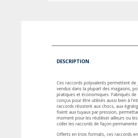
DESCRIPTION
Ces raccords polyvalents permettent de 
vendus dans la plupart des magasins, pou
pratiques et économiques. Fabriqués de 
conçus pour être utilisés aussi bien à l'int
raccords résistent aux chocs, aux égratig
fixent aux tuyaux par pression, permettant
moment pour les réutiliser ailleurs ou l
coller les raccords de façon permanente à
Offerts en trois formats, ces raccords 