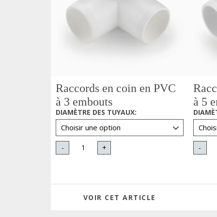
Raccords en coin en PVC
Racc
à 3 embouts
à 5 
DIAMÈTRE DES TUYAUX
:
DIAMÈ
-
+
-
VOIR CET ARTICLE