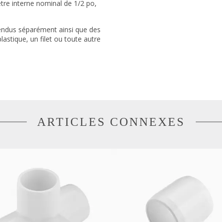
re interne nominal de 1/2 po,
endus séparément ainsi que des
astique, un filet ou toute autre
ARTICLES CONNEXES