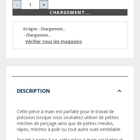
-
+
CHARGEMENT...
En ligne - Chargement...
- Chargement...
Vérifier tous les magasins
DESCRIPTION
Cette pièce à main est parfaite pour le travail de
précision lorsque vous souhaitez utiliser de petites
mèches de perçage ainsi que de petites meules,
râpes, mèches à polir ou tout autre outil semblable.
Pesant à peine 3 oz, cette pièce à main est légère et