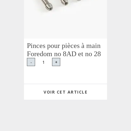
Pinces pour pièces à main
Foredom no 8AD et no 28
-
+
VOIR CET ARTICLE