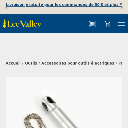
Skip
Accessibility
Livraison gratuite pour les commandes de 50 $ et plus *
to
Statement
content
Menu
Accueil
Outils
Accessoires pour outils électriques
Pièc