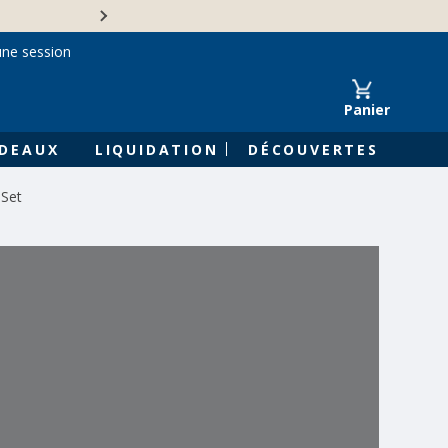
Une entreprise familiale 
une session
Panier
DEAUX
LIQUIDATION
DÉCOUVERTES
Set