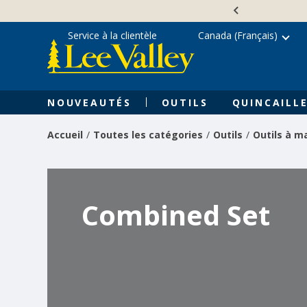
Skip
Accessibility
to
Statement
content
Service à la clientèle
Canada (Français)
NOUVEAUTÉS
OUTILS
QUINCAILLE
Accueil
Toutes les catégories
Outils
Outils à m
Combined Set