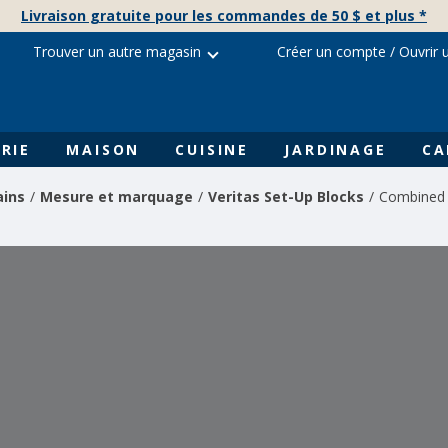
Livraison gratuite pour les commandes de 50 $ et plus *
Trouver un autre magasin
Créer un compte
/
Ouvrir 
RIE
MAISON
CUISINE
JARDINAGE
CA
ains
Mesure et marquage
Veritas Set-Up Blocks
Combined 