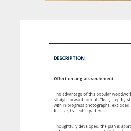
DESCRIPTION
Offert en anglais seulement
The advantage of this popular woodworkin
straightforward format. Clear, step-by-s
with in-progress photographs, exploded
full size, traceable patterns.
Thoughtfully developed, the plan is approp