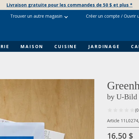
Livraison gratuite pour les commandes de 50 $ et plus *
Trouver un autre magasin
Créer un compte
/
Ouvrir 
RIE
MAISON
CUISINE
JARDINAGE
CA
Greenh
by U-Bild
(0
Article 11L0274
16,50 $