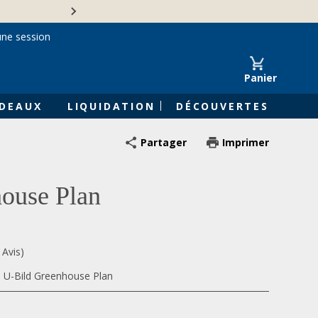
Une entreprise familiale 
une session
Panier
DEAUX
LIQUIDATION
DÉCOUVERTES
Partager
Imprimer
ouse Plan
 Avis)
, U-Bild Greenhouse Plan