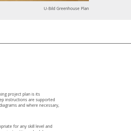
U-Bild Greenhouse Plan
g project plan is its
tep instructions are supported
 diagrams and where necessary,
riate for any skill level and