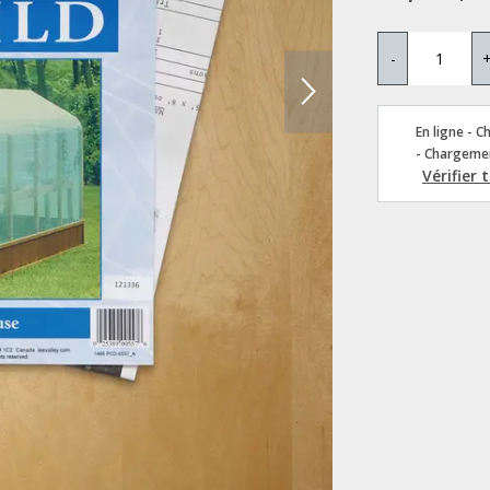
-
En ligne - C
- Chargemen
Vérifier