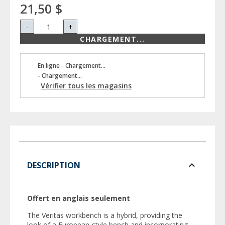
21,50 $
-
+
CHARGEMENT...
En ligne - Chargement...
- Chargement...
Vérifier tous les magasins
DESCRIPTION
Offert en anglais seulement
The Veritas workbench is a hybrid, providing the
look of a European-style bench and incorporating