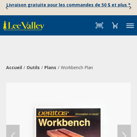
Skip
Accessibility
Livraison gratuite pour les commandes de 50 $ et plus *
to
Statement
content
Menu
Accueil
Outils
Plans
Workbench Plan