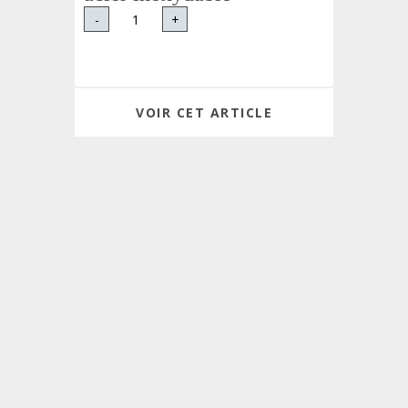
-
+
VOIR CET ARTICLE