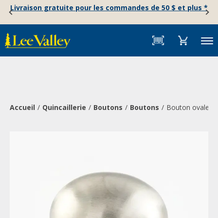
Skip
Accessibility
Livraison gratuite pour les commandes de 50 $ et plus *
to
Statement
content
Menu
Accueil
Quincaillerie
Boutons
Boutons
Bouton ovale en