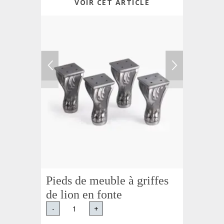
VOIR CET ARTICLE
Pieds de meuble à griffes
de lion en fonte
-
+