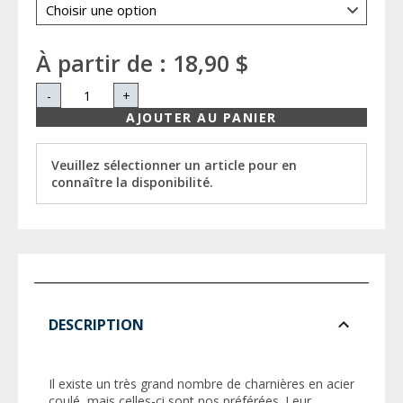
À partir de :
18,90 $
-
+
AJOUTER AU PANIER
Veuillez sélectionner un article pour en
connaître la disponibilité.
DESCRIPTION
Il existe un très grand nombre de charnières en acier
coulé, mais celles-ci sont nos préférées. Leur