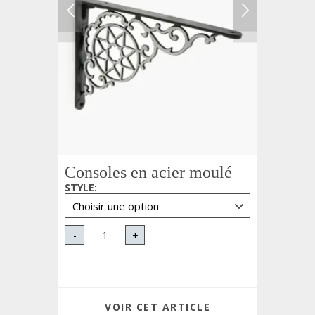
Consoles en acier moulé
STYLE
:
-
+
VOIR CET ARTICLE