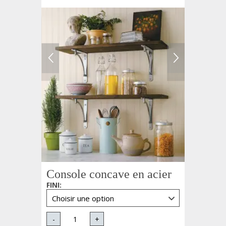
Console concave en acier
FINI
:
-
+