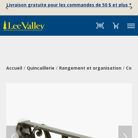
Skip
Accessibility
Livraison gratuite pour les commandes de 50 $ et plus *
to
Statement
content
Menu
Accueil
Quincaillerie
Rangement et organisation
Conso