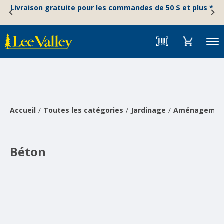
Skip
Accessibility
Livraison gratuite pour les commandes de 50 $ et plus *
to
Statement
content
Menu
Accueil
Toutes les catégories
Jardinage
Aménagement
Béton