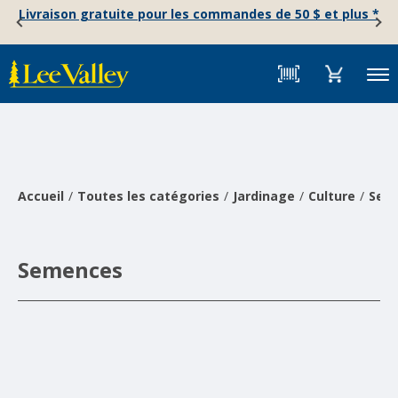
Skip
Accessibility
Livraison gratuite pour les commandes de 50 $ et plus *
to
Statement
content
Menu
Accueil
Toutes les catégories
Jardinage
Culture
Sem
Semences