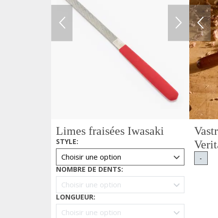
Limes fraisées Iwasaki
Vastr
STYLE
:
Verit
-
NOMBRE DE DENTS
:
LONGUEUR
: