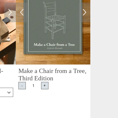
M-
Make a Chair from a Tree,
Third Edition
-
+