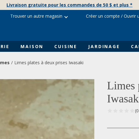
Livraison gratuite pour les commandes de 50 $ et plus *
Trouver un autre magasin
Créer un compte
/
Ouvrir 
RIE
MAISON
CUISINE
JARDINAGE
CA
imes
Limes plates à deux prises Iwasaki
Limes p
Iwasak
(0