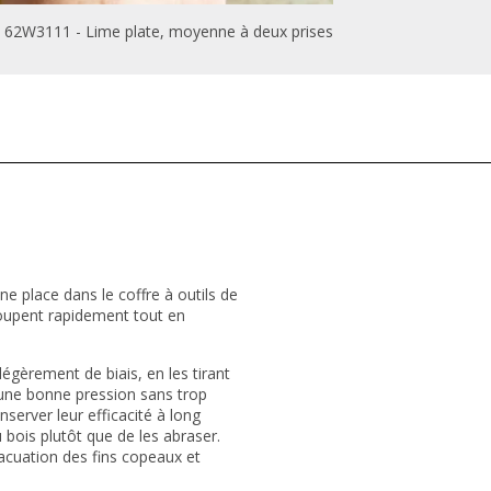
62W3111 - Lime plate, moyenne à deux prises
une place dans le coffre à outils de
coupent rapidement tout en
égèrement de biais, en les tirant
 une bonne pression sans trop
server leur efficacité à long
 bois plutôt que de les abraser.
évacuation des fins copeaux et