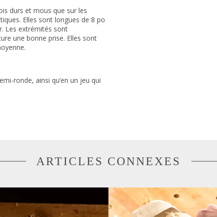
ois durs et mous que sur les
tiques. Elles sont longues de 8 po
ur. Les extrémités sont
ure une bonne prise. Elles sont
 moyenne.
emi-ronde, ainsi qu’en un jeu qui
ARTICLES CONNEXES