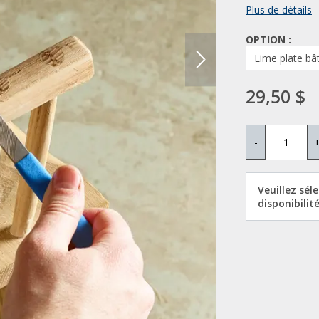
Plus de détails
OPTION :
Lime plate bâ
29,50 $
-
Veuillez sél
disponibilité