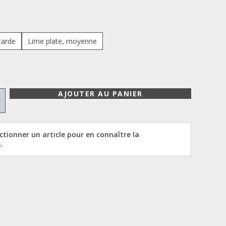
tarde
Lime plate, moyenne
AJOUTER AU PANIER
+
ectionner un article pour en connaître la
.