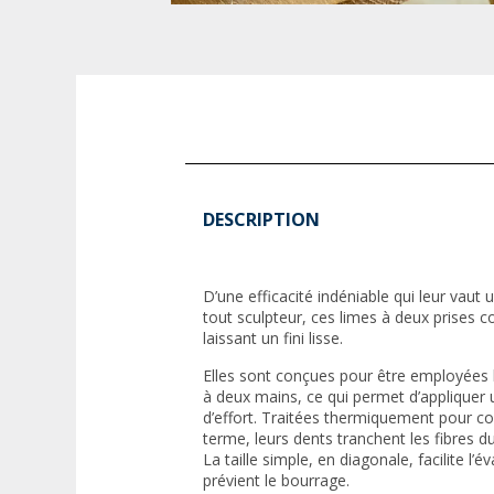
DESCRIPTION
D’une efficacité indéniable qui leur vaut 
tout sculpteur, ces limes à deux prises 
laissant un fini lisse.
Elles sont conçues pour être employées l
à deux mains, ce qui permet d’appliquer
d’effort. Traitées thermiquement pour con
terme, leurs dents tranchent les fibres du
La taille simple, en diagonale, facilite l’
prévient le bourrage.